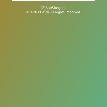
易记域名long.bet
© 2026 PG直营 All Rights Reserved.